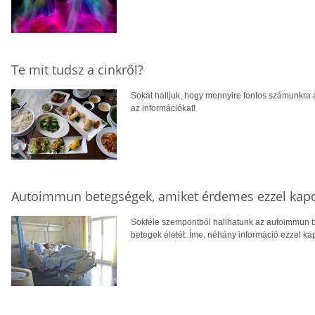
Te mit tudsz a cinkről?
Sokat halljuk, hogy mennyire fontos számunkra a
az információkat!
Autoimmun betegségek, amiket érdemes ezzel kapc
Sokféle szempontból hallhatunk az autoimmun b
betegek életét. Íme, néhány információ ezzel ka