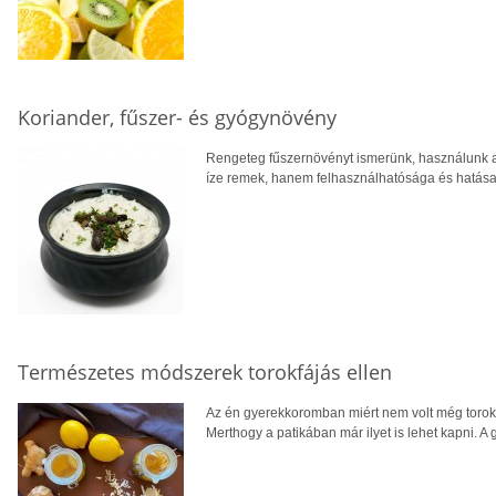
Koriander, fűszer- és gyógynövény
Rengeteg fűszernövényt ismerünk, használunk 
íze remek, hanem felhasználhatósága és hatása 
Természetes módszerek torokfájás ellen
Az én gyerekkoromban miért nem volt még torok
Merthogy a patikában már ilyet is lehet kapni. 