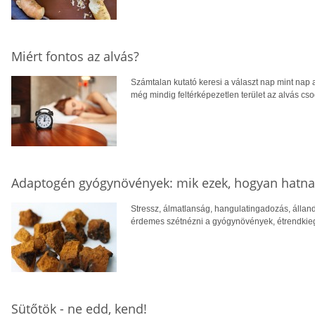
Miért fontos az alvás?
Számtalan kutató keresi a választ nap mint nap a
még mindig feltérképezetlen terület az alvás cs
Adaptogén gyógynövények: mik ezek, hogyan hatna
Stressz, álmatlanság, hangulatingadozás, állan
érdemes szétnézni a gyógynövények, étrendkieg
Sütőtök - ne edd, kend!