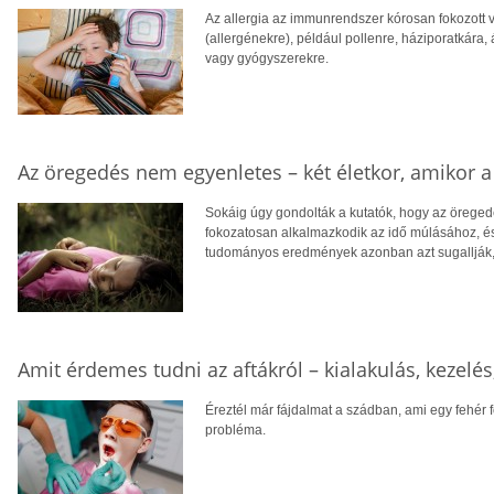
Az allergia az immunrendszer kórosan fokozott 
(allergénekre), például pollenre, háziporatkára,
vagy gyógyszerekre.
Az öregedés nem egyenletes – két életkor, amikor a 
Sokáig úgy gondolták a kutatók, hogy az öreged
fokozatosan alkalmazkodik az idő múlásához, és
tudományos eredmények azonban azt sugallják, 
Amit érdemes tudni az aftákról – kialakulás, kezelés
Éreztél már fájdalmat a szádban, ami egy fehér 
probléma.