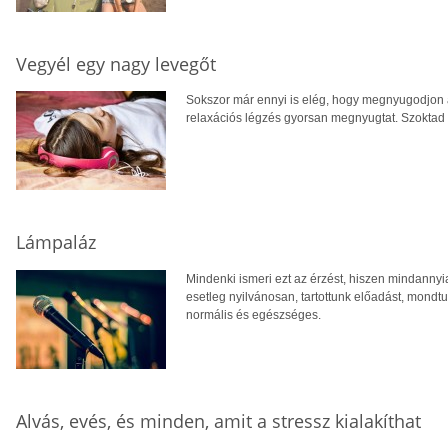
Vegyél egy nagy levegőt
Sokszor már ennyi is elég, hogy megnyugodjon a
relaxációs légzés gyorsan megnyugtat. Szoktad
Lámpaláz
Mindenki ismeri ezt az érzést, hiszen mindannyia
esetleg nyilvánosan, tartottunk előadást, mondt
normális és egészséges.
Alvás, evés, és minden, amit a stressz kialakíthat