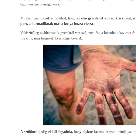
bizonyos mennyiségű kosz.
Mindannyian tudjuk a mondást, hogy
az első gyereknél kifőzzük a cumit, a
port, a harmadiknak más a kutya hozza vissza
…
Valószínűleg akárhányadik gyerekről van szó, meg fogja kóstolni a kavicsot és 
fog enni, meg faágakat. Ez a dolga. Gyerek.
A szülőnek pedig el kell fogadnia, hogy olykor koszos
. Anyám mindig azt m