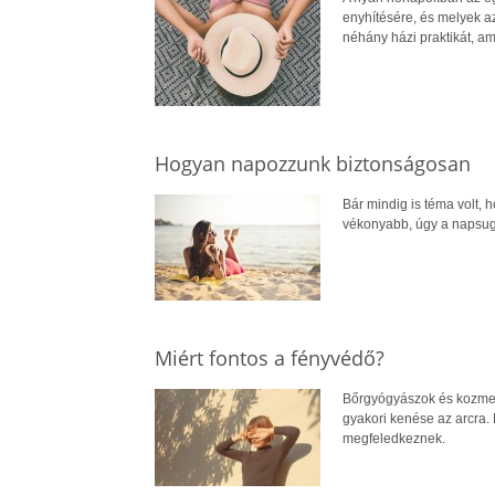
enyhítésére, és melyek 
néhány házi praktikát, am
Hogyan napozzunk biztonságosan
Bár mindig is téma volt,
vékonyabb, úgy a napsugá
Miért fontos a fényvédő?
Bőrgyógyászok és kozmet
gyakori kenése az arcra.
megfeledkeznek.