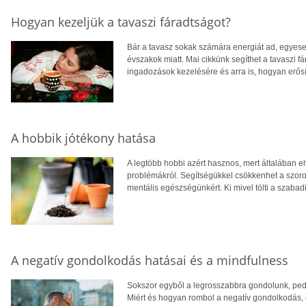
Hogyan kezeljük a tavaszi fáradtságot?
Bár a tavasz sokak számára energiát ad, egyese
évszakok miatt. Mai cikkünk segíthet a tavaszi f
ingadozások kezelésére és arra is, hogyan erős
A hobbik jótékony hatása
A legtöbb hobbi azért hasznos, mert általában el
problémákról. Segítségükkel csökkenhet a szoro
mentális egészségünkért. Ki mivel tölti a szaba
A negatív gondolkodás hatásai és a mindfulness
Sokszor egyből a legrosszabbra gondolunk, pedi
Miért és hogyan rombol a negatív gondolkodás, 