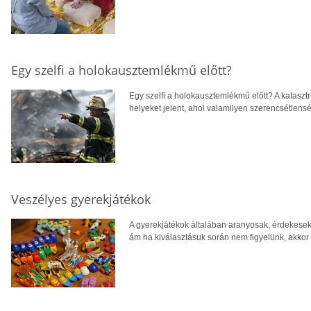
Egy szelfi a holokausztemlékmű előtt?
Egy szelfi a holokausztemlékmű előtt? A katasztr
helyeket jelent, ahol valamilyen szerencsétlenség
Veszélyes gyerekjátékok
A gyerekjátékok általában aranyosak, érdekesek,
ám ha kiválasztásuk során nem figyelünk, akkor 