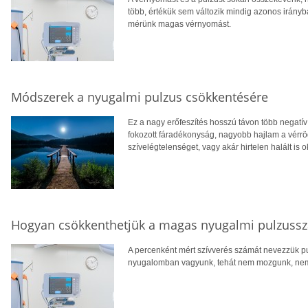
több, értékük sem változik mindig azonos irányba
mérünk magas vérnyomást.
Módszerek a nyugalmi pulzus csökkentésére
Ez a nagy erőfeszítés hosszú távon több negatív h
fokozott fáradékonyság, nagyobb hajlam a vérr
szívelégtelenséget, vagy akár hirtelen halált is 
Hogyan csökkenthetjük a magas nyugalmi pulzuss
A percenként mért szívverés számát nevezzük p
nyugalomban vagyunk, tehát nem mozgunk, nem 