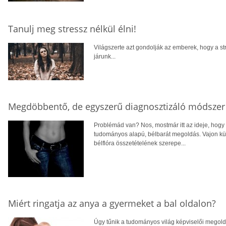
Tanulj meg stressz nélkül élni!
Világszerte azt gondolják az emberek, hogy a st
járunk...
Megdöbbentő, de egyszerű diagnosztizáló módszer
Problémád van? Nos, mostmár itt az ideje, hogy
tudományos alapú, bélbarát megoldás. Vajon kül
bélflóra összetételének szerepe...
Miért ringatja az anya a gyermeket a bal oldalon?
Úgy tűnik a tudományos világ képviselői megold