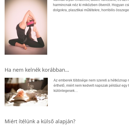
harmincnak néz ki miközben ötvenöt. Hogyan csin
dolgokra, plasztikai műtétekre, horribilis összege
Ha nem kelnék korábban…
Az emberek többsége nem szereti a hétköznap r
érthető, miért nem kedvelt napszak például egy 
különlegesek…
Miért ítélünk a külső alapján?