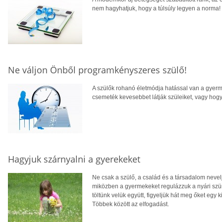
nem hagyhatjuk, hogy a túlsúly legyen a norma!
Ne váljon Önből programkényszeres szülő!
A szülők rohanó életmódja hatással van a gyerm
csemeték kevesebbet látják szüleiket, vagy hogy 
Hagyjuk szárnyalni a gyerekeket
Ne csak a szülő, a család és a társadalom nevelje
miközben a gyermekeket regulázzuk a nyári szüne
töltünk velük együtt, figyeljük hát meg őket egy 
Többek között az elfogadást.