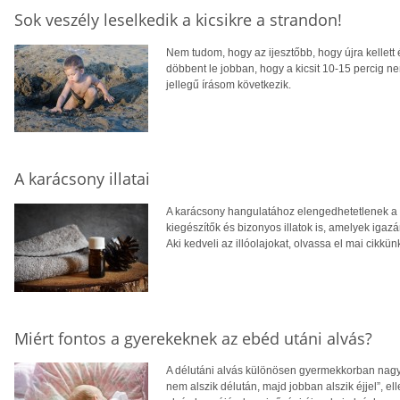
Sok veszély leselkedik a kicsikre a strandon!
Nem tudom, hogy az ijesztőbb, hogy újra kellett é
döbbent le jobban, hogy a kicsit 10-15 percig n
jellegű írásom következik.
A karácsony illatai
A karácsony hangulatához elengedhetetlenek a 
kiegészítők és bizonyos illatok is, amelyek igaz
Aki kedveli az illóolajokat, olvassa el mai cikkün
Miért fontos a gyerekeknek az ebéd utáni alvás?
A délutáni alvás különösen gyermekkorban nagyo
nem alszik délután, majd jobban alszik éjjel”, e