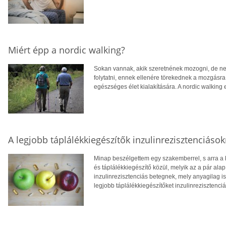
Miért épp a nordic walking?
Sokan vannak, akik szeretnének mozogni, de nem
folytatni, ennek ellenére törekednek a mozgásra, 
egészséges élet kialakítására. A nordic walking
A legjobb táplálékkiegészítők inzulinrezisztenciáso
Minap beszélgettem egy szakemberrel, s arra a
és táplálékkiegészítő közül, melyik az a pár al
inzulinrezisztenciás betegnek, mely anyagilag i
legjobb táplálékkiegészítőket inzulinrezisztenci