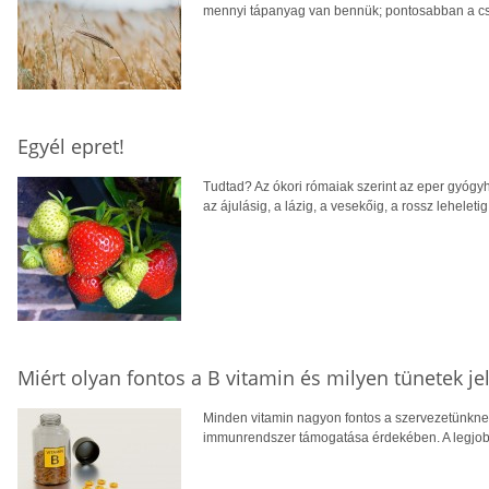
mennyi tápanyag van bennük; pontosabban a cs
Egyél epret!
Tudtad? Az ókori rómaiak szerint az eper gyógyh
az ájulásig, a lázig, a vesekőig, a rossz leheletig
Miért olyan fontos a B vitamin és milyen tünetek jel
Minden vitamin nagyon fontos a szervezetünknek,
immunrendszer támogatása érdekében. A legjob