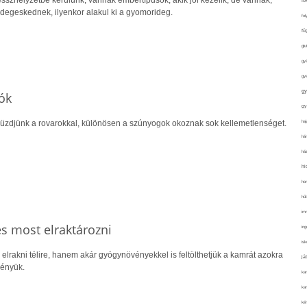
esszhelyzetbe kerülünk, vannak embertípusok, akik jól kezelik, de vannak,
fo
idegeskednek, ilyenkor alakul ki a gyomorideg.
fol
fü
glu
gy
gy
gy
ók
gy
haj
üzdjünk a rovarokkal, különösen a szúnyogok okoznak sok kellemetlenséget.
hán
ház
hi
ho
hűt
im
 most elraktározni
ing
isk
elrakni télire, hanem akár gyógynövényekkel is feltölthetjük a kamrát azokra
já
dényük.
ka
kar
kér