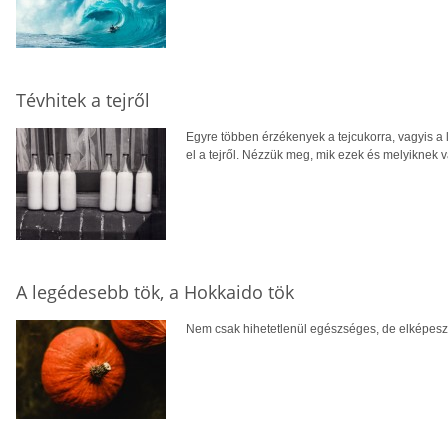
Tévhitek a tejről
Egyre többen érzékenyek a tejcukorra, vagyis a 
el a tejről. Nézzük meg, mik ezek és melyiknek 
A legédesebb tök, a Hokkaido tök
Nem csak hihetetlenül egészséges, de elképesztő