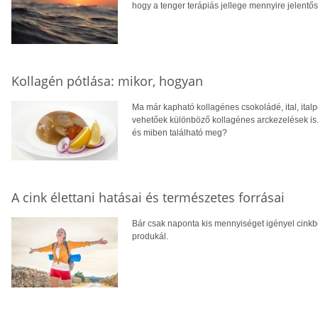
hogy a tenger terápiás jellege mennyire jelentős
Kollagén pótlása: mikor, hogyan
Ma már kapható kollagénes csokoládé, ital, ital
vehetőek különböző kollagénes arckezelések is. 
és miben található meg?
A cink élettani hatásai és természetes forrásai
Bár csak naponta kis mennyiséget igényel cinkbő
produkál.