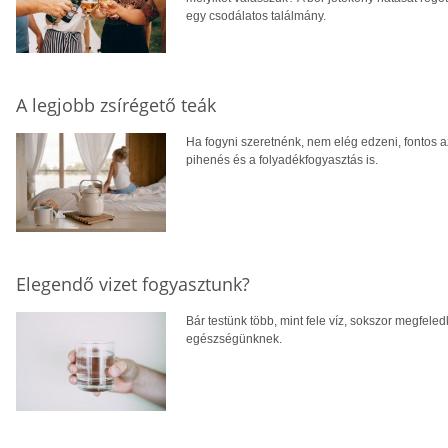
egy csodálatos találmány.
A legjobb zsírégető teák
Ha fogyni szeretnénk, nem elég edzeni, fontos 
pihenés és a folyadékfogyasztás is.
Elegendő vizet fogyasztunk?
Bár testünk több, mint fele víz, sokszor megfele
egészségünknek.