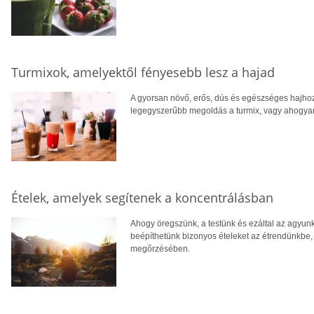
Turmixok, amelyektől fényesebb lesz a hajad
A gyorsan növő, erős, dús és egészséges hajhoz
legegyszerűbb megoldás a turmix, vagy ahogya
Ételek, amelyek segítenek a koncentrálásban
Ahogy öregszünk, a testünk és ezáltal az agyunk 
beépíthetünk bizonyos ételeket az étrendünkbe
megőrzésében.