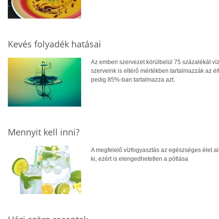
Kevés folyadék hatásai
Az emberi szervezet körülbelül 75 százalékát víz
szerveink is eltérő mértékben tartalmazzák az él
pedig 85%-ban tartalmazza azt.
Mennyit kell inni?
A megfelelő vízfogyasztás az egészséges élet ala
ki, ezért is elengedhetetlen a pótlása