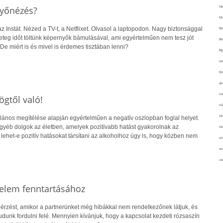
nyőnézés?
táp
ta
 Instát. Nézed a TV-t, a Netflixet. Olvasol a laptopodon. Nagy biztonsággal
te
geteg időt töltünk képernyők bámulásával, ami egyértelműen nem tesz jót
te
 miért is és mivel is érdemes tisztában lenni?
ti
tör
tú
újr
va
gtől való!
vá
vé
alános megítélése alapján egyértelműen a negatív oszlopban foglal helyet.
gyéb dolgok az életben, amelyek pozitívabb hatást gyakorolnak az
ve
ehet-e pozitív hatásokat társítani az alkoholhoz úgy is, hogy közben nem
vir
vit
zav
elem fenntartásához
érzést, amikor a partnerünket még hibákkal nem rendelkezőnek látjuk, és
udunk fordulni felé. Mennyien kívánjuk, hogy a kapcsolat kezdeti rózsaszín