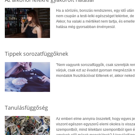
Ha a sörözés, borozás rendszeres, egy idő után 
nem csupán a testi-lelki egészséget tekintve, de
Akkor, ha valaki a mértéket nem tartja, és emelle
hatása még gyorsabban érvényesül.
Tippek sorozatfüggőknek
"Nem vagyunk sorozatfüggők, csak szeretjük ren
várjuk, csak ezt az évadot gyorsan megnézzük n
mondatok frusztrációval töltenek el, akkor neked 
Tanulásfüggőség
Az emberi elme annyira összetett, hogy egyes 
viszont egészen egyszerű elemi okokra is vissza
szempontból, mind lélektani szempontból igen é