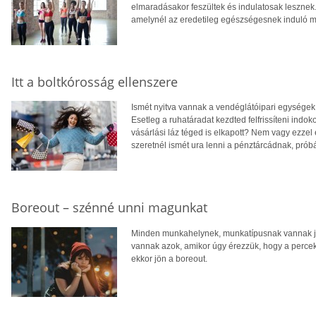
elmaradásakor feszültek és indulatosak lesznek
amelynél az eredetileg egészségesnek induló m
Itt a boltkórosság ellenszere
Ismét nyitva vannak a vendéglátóipari egységek,
Esetleg a ruhatáradat kezdted felfrissíteni indo
vásárlási láz téged is elkapott? Nem vagy ezzel
szeretnél ismét ura lenni a pénztárcádnak, prób
Boreout – szénné unni magunkat
Minden munkahelynek, munkatípusnak vannak jó
vannak azok, amikor úgy érezzük, hogy a percek
ekkor jön a boreout.