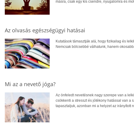
másra, csak egy kis csendre, nyugalomra és mot
Az olvasás egészségügyi hatásai
Kutatások támasztják alá, hogy fizikailag és lel
Nemcsak bölcsebbé válhatunk, hanem okosabbá
Mi az a nevető jóga?
Az önfeledt nevetésnek nagy szerepe van a lelk
csökkenti a stresszt és jótékony hatással van a 
tapasztaljuk, azonban mi a helyzet az irányított