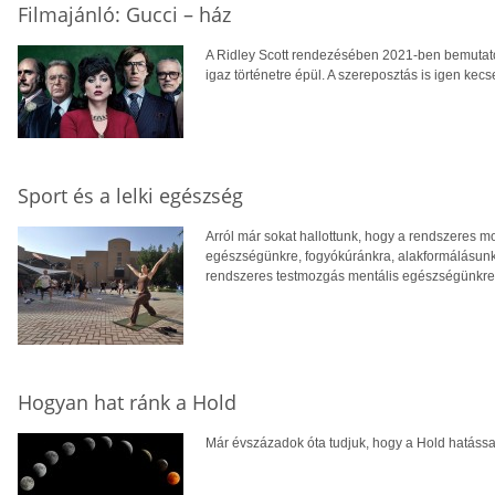
Filmajánló: Gucci – ház
A Ridley Scott rendezésében 2021-ben bemutatot
igaz történetre épül. A szereposztás is igen kec
Sport és a lelki egészség
Arról már sokat hallottunk, hogy a rendszeres m
egészségünkre, fogyókúránkra, alakformálásunkra
rendszeres testmozgás mentális egészségünkre i
Hogyan hat ránk a Hold
Már évszázadok óta tudjuk, hogy a Hold hatássa