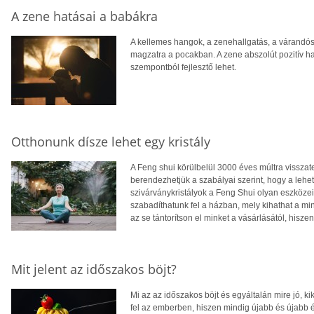
A zene hatásai a babákra
A kellemes hangok, a zenehallgatás, a várandóss
magzatra a pocakban. A zene abszolút pozitív ha
szempontból fejlesztő lehet.
Otthonunk dísze lehet egy kristály
A Feng shui körülbelül 3000 éves múltra visszat
berendezhetjük a szabályai szerint, hogy a leh
szivárványkristályok a Feng Shui olyan eszközei
szabadíthatunk fel a házban, mely kihathat a m
az se tántorítson el minket a vásárlásától, hisz
Mit jelent az időszakos böjt?
Mi az az időszakos böjt és egyáltalán mire jó, 
fel az emberben, hiszen mindig újabb és újabb é