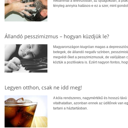
reklámmal a televízióban, az újságokban, a plak
tényleg annyira hatásos-e ez a szer, mint gondo
Állandó pesszimizmus – hogyan küzdjük le?
Magyarországon kiugróan magas a depresszióso
betegek, de állandó negatív színben, pesszimistá
megvédi őket a pesszimizmusuk, de valójában cs
köztük a pozitívakra is. Ezért nagyon fontos, hog
Legyen otthon, csak ne idd meg!
A kóla rendszeres, nagymértékű és hosszú távú
vitathatatlan, azonban ennek az üdítőnek van eg
tartani a háztartásban.