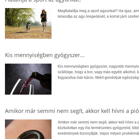
Megfiatalítja meg a sport agyunkat? Ha igaz, ami
lelassítja az agy öregedését, a korral járó szelle
Kis mennyiségben gyógyszer...
Kis mennyiségben gyógyszer, nagyobb mennyis
szállóige, hogy a bor, vagy más egyéb alkohol, k
fogyasztva már káros. Miért gondoljuk egészsé
Amikor már semmi nem segít, akkor kell hívni a pi
Amikor már semmi nem segít, akkor kell hívni a 
köztudottan egy ősi természetes gyógymód, töb
eredmények bizonyítják. Vajon milyen problémá