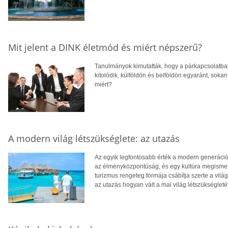
Mit jelent a DINK életmód és miért népszerű?
Tanulmányok kimutatták, hogy a párkapcsolatba
kitolódik, külföldön és belföldön egyaránt, soka
miért?
A modern világ létszükséglete: az utazás
Az egyik legfontosabb érték a modern generáció
az élményközpontúság, és egy kultúra megismerése
turizmus rengeteg formája csábítja szerte a vilá
az utazás hogyan vált a mai világ létszükségleté