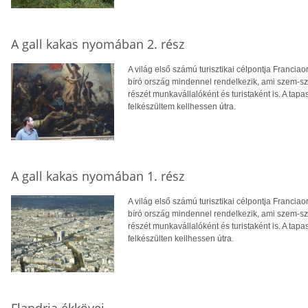
A gall kakas nyomában 2. rész
A világ első számú turisztikai célpontja Francia
bíró ország mindennel rendelkezik, ami szem-
részét munkavállalóként és turistaként is. A ta
felkészültem kellhessen útra.
A gall kakas nyomában 1. rész
A világ első számú turisztikai célpontja Francia
bíró ország mindennel rendelkezik, ami szem-
részét munkavállalóként és turistaként is. A ta
felkészülten kellhessen útra.
Flandria ékkövei