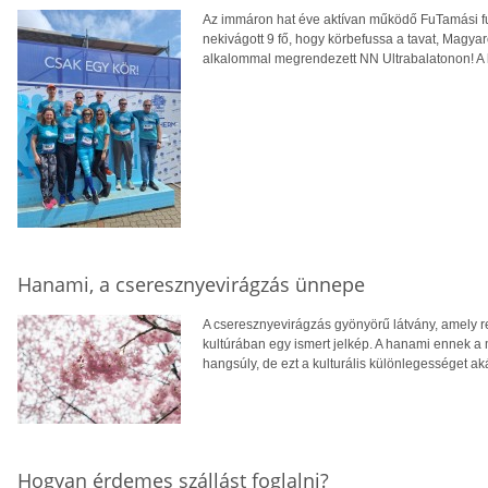
Az immáron hat éve aktívan működő FuTamási fu
nekivágott 9 fő, hogy körbefussa a tavat, Magya
alkalommal megrendezett NN Ultrabalatonon! A 
Hanami, a cseresznyevirágzás ünnepe
A cseresznyevirágzás gyönyörű látvány, amely r
kultúrában egy ismert jelkép. A hanami ennek a
hangsúly, de ezt a kulturális különlegességet ak
Hogyan érdemes szállást foglalni?