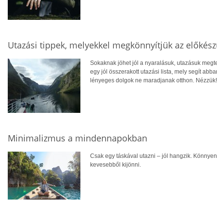
Utazási tippek, melyekkel megkönnyítjük az előkész
Sokaknak jöhet jól a nyaralásuk, utazásuk megte
egy jól összerakott utazási lista, mely segít ab
lényeges dolgok ne maradjanak otthon. Nézzük!
Minimalizmus a mindennapokban
Csak egy táskával utazni – jól hangzik. Könnye
kevesebből kijönni.