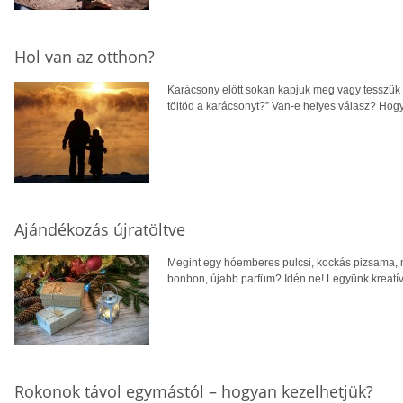
Hol van az otthon?
Karácsony előtt sokan kapjuk meg vagy tesszük 
töltöd a karácsonyt?” Van-e helyes válasz? Hogy
Ajándékozás újratöltve
Megint egy hóemberes pulcsi, kockás pizsama, 
bonbon, újabb parfüm? Idén ne! Legyünk kreatív
Rokonok távol egymástól – hogyan kezelhetjük?