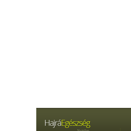
Nyitólap