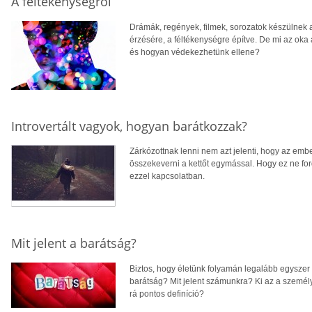
A féltékenységről
Drámák, regények, filmek, sorozatok készülnek 
érzésére, a féltékenységre építve. De mi az oka
és hogyan védekezhetünk ellene?
Introvertált vagyok, hogyan barátkozzak?
Zárkózottnak lenni nem azt jelenti, hogy az em
összekeverni a kettőt egymással. Hogy ez ne for
ezzel kapcsolatban.
Mit jelent a barátság?
Biztos, hogy életünk folyamán legalább egyszer 
barátság? Mit jelent számunkra? Ki az a személ
rá pontos definíció?