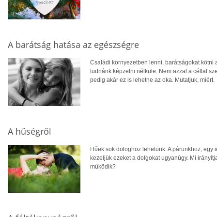
A barátság hatása az egészségre
Családi környezetben lenni, barátságokat kötni 
tudnánk képzelni nélküle. Nem azzal a céllal s
pedig akár ez is lehetne az oka. Mutatjuk, miért.
A hűségről
Hűek sok dologhoz lehetünk. A párunkhoz, egy 
kezeljük ezeket a dolgokat ugyanúgy. Mi irányít
működik?