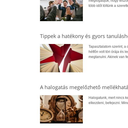
megfogadjuk, hogy leszok
több időt töltünk a szerett
Tippek a hatékony és gyors tanulásh
Tapasztalatom szerint, a
hétfőn volt töri órája és 
megtanulni. Akinek van fel
A halogatás megelőzhető mellékhatá
Halogatunk, mert nincs k
elkezdeni, befejezni. Mi