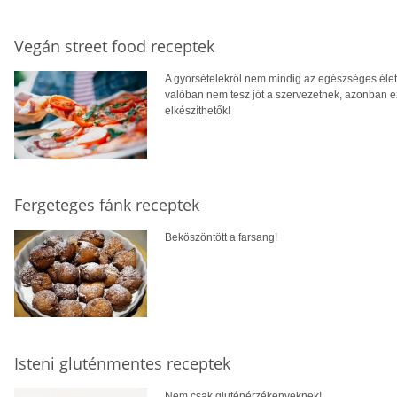
Vegán street food receptek
A gyorsételekről nem mindig az egészséges élet
valóban nem tesz jót a szervezetnek, azonban e
elkészíthetők!
Fergeteges fánk receptek
Beköszöntött a farsang!
Isteni gluténmentes receptek
Nem csak gluténérzékenyeknek!