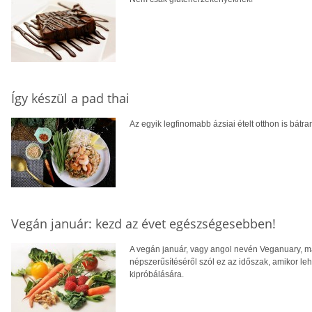
Így készül a pad thai
Az egyik legfinomabb ázsiai ételt otthon is bátra
Vegán január: kezd az évet egészségesebben!
A vegán január, vagy angol nevén Veganuary, m
népszerűsítéséről szól ez az időszak, amikor l
kipróbálására.