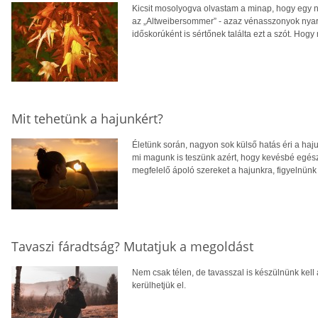
Kicsit mosolyogva olvastam a minap, hogy egy 
az „Altweibersommer” - azaz vénasszonyok nyara 
időskorúként is sértőnek találta ezt a szót. Hogy 
Mit tehetünk a hajunkért?
Életünk során, nagyon sok külső hatás éri a haj
mi magunk is teszünk azért, hogy kevésbé egészs
megfelelő ápoló szereket a hajunkra, figyelnünk
Tavaszi fáradtság? Mutatjuk a megoldást
Nem csak télen, de tavasszal is készülnünk kell 
kerülhetjük el.