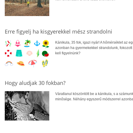
Erre figyelj ha kisgyerekkel mész strandolni
Kánikula, 35 fok, igazi nyár! A hőmérséklet az 
azonban ha gyermekekkel strandolunk, fokozott
kell figyelnünk?
Hogy aludjak 30 fokban?
Váratlanul köszöntött be a kánikula, s a számu
minősége. Néhány egyszerű módszerrel azonban 