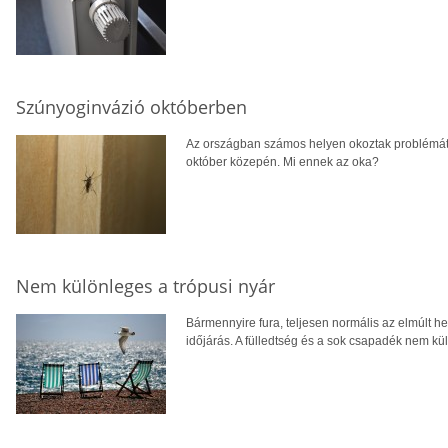
Szúnyoginvázió októberben
Az országban számos helyen okoztak problémát
október közepén. Mi ennek az oka?
Nem különleges a trópusi nyár
Bármennyire fura, teljesen normális az elmúlt h
időjárás. A fülledtség és a sok csapadék nem kü