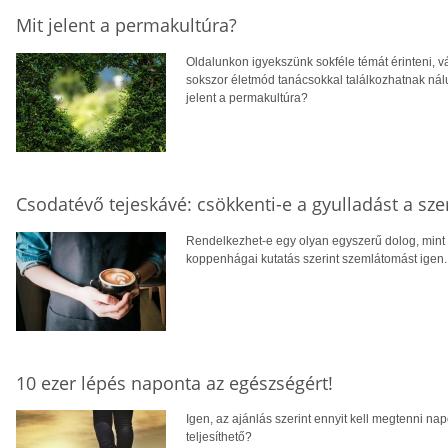
Mit jelent a permakultúra?
Oldalunkon igyekszünk sokféle témát érinteni, vá
sokszor életmód tanácsokkal találkozhatnak nálun
jelent a permakultúra?
Csodatévő tejeskávé: csökkenti-e a gyulladást a sz
Rendelkezhet-e egy olyan egyszerű dolog, mint 
koppenhágai kutatás szerint szemlátomást igen.
10 ezer lépés naponta az egészségért!
Igen, az ajánlás szerint ennyit kell megtenni n
teljesíthető?