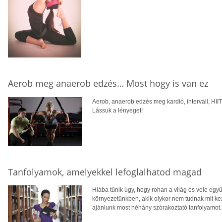
Aerob meg anaerob edzés… Most hogy is van ez
Aerob, anaerob edzés meg kardió, intervall, HIIT,
Lássuk a lényeget!
Tanfolyamok, amelyekkel lefoglalhatod magad
Hiába tűnik úgy, hogy rohan a világ és vele együ
környezetünkben, akik olykor nem tudnak mit k
ajánlunk most néhány szórakoztató tanfolyamot.