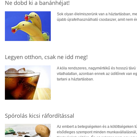
Ne dobd ki a banánhéjat!
Sok olyan élelmiszerünk van a háztartásban, me
újabb újrafelhasználható csodaszer, amit nem é
Legyen otthon, csak ne idd meg!
A kóla rendszeres, nagymértékű és hosszú távú
vitathatatlan, azonban ennek az üdítőnek van eg
tartani a háztartásban.
Spórolás kicsi ráfordítással
Az embert a betegségeken és a kötöttségeken tú
elsődleges szempont minden munkavállalásnál, h