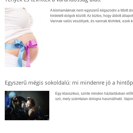
A kismamáknak nem egyszerű kiigazodni a tiltott do
hirdetett dolgok között. Az biztos, hogy áldott álla
Vannak valós veszélyek, és vannak tévhitek, ezek k
Egyszerű mégis sokoldalú: mi mindenre jó a hintőp
Egy klasszikus, szinte minden háztartásban előfo
szó, mely számtalan dologra használható. Vajon