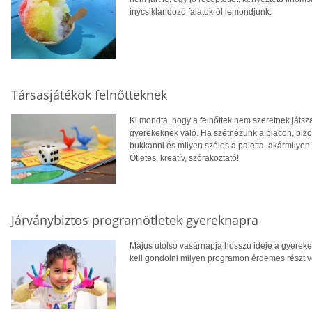
ínycsiklandozó falatokról lemondjunk.
Társasjátékok felnőtteknek
Ki mondta, hogy a felnőttek nem szeretnek játsz
gyerekeknek való. Ha szétnézünk a piacon, bizony
bukkanni és milyen széles a paletta, akármilyen 
Ötletes, kreatív, szórakoztató!
Járványbiztos programötletek gyereknapra
Május utolsó vasárnapja hosszú ideje a gyereke
kell gondolni milyen programon érdemes részt v