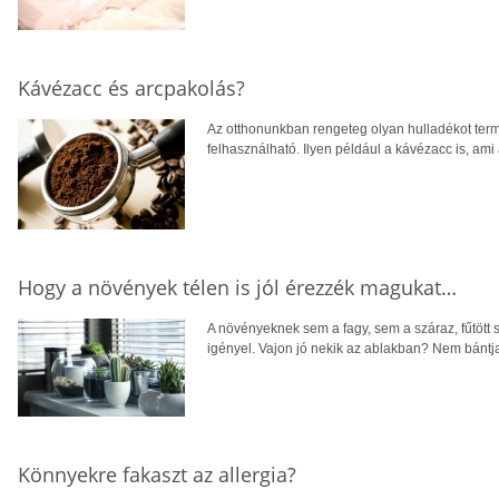
Kávézacc és arcpakolás?
Az otthonunkban rengeteg olyan hulladékot term
felhasználható. Ilyen például a kávézacc is, ami
Hogy a növények télen is jól érezzék magukat…
A növényeknek sem a fagy, sem a száraz, fűtött 
igényel. Vajon jó nekik az ablakban? Nem bántja 
Könnyekre fakaszt az allergia?