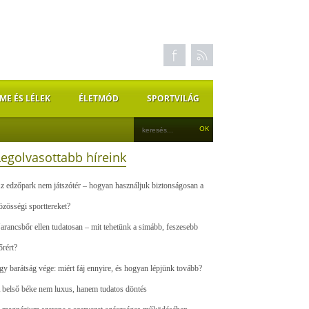
ME ÉS LÉLEK
ÉLETMÓD
SPORTVILÁG
Legolvasottabb híreink
z edzőpark nem játszótér – hogyan használjuk biztonságosan a
özösségi sporttereket?
arancsbőr ellen tudatosan – mit tehetünk a simább, feszesebb
őrért?
gy barátság vége: miért fáj ennyire, és hogyan lépjünk tovább?
 belső béke nem luxus, hanem tudatos döntés