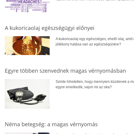
A kukoricaolaj egészségügyi előnyei
A kukoricaolaj egy egészséges, ehető olaj, ami
jótékony hatása van az egészségünkre?
Egyre többen szenvednek magas vérnyomásban
Szinte hihetetlen, hogy mennyien küzdenek a m
egyre emelkedik, vajon mi az oka?
Néma betegség: a magas vérnyomás