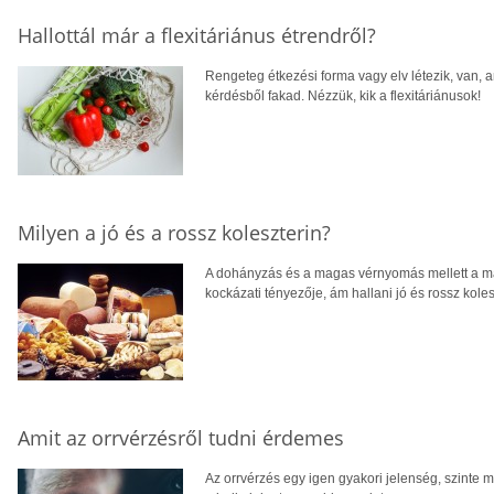
Hallottál már a flexitáriánus étrendről?
Rengeteg étkezési forma vagy elv létezik, van, 
kérdésből fakad. Nézzük, kik a flexitáriánusok!
Milyen a jó és a rossz koleszterin?
A dohányzás és a magas vérnyomás mellett a mag
kockázati tényezője, ám hallani jó és rossz koles
Amit az orrvérzésről tudni érdemes
Az orrvérzés egy igen gyakori jelenség, szinte m