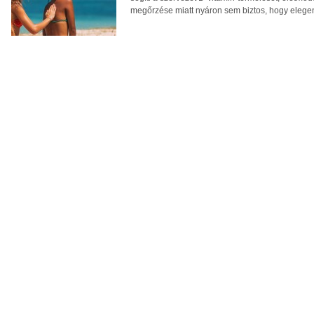
megőrzése miatt nyáron sem biztos, hogy eleg