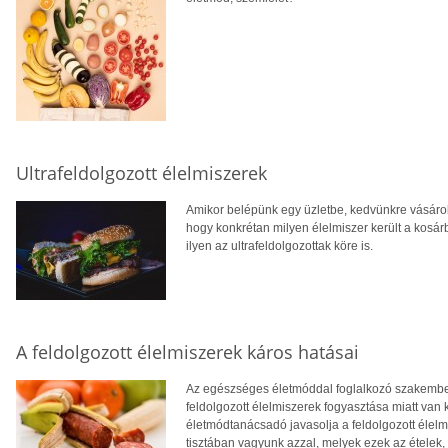
Ultrafeldolgozott élelmiszerek
Amikor belépünk egy üzletbe, kedvünkre vásárolu
hogy konkrétan milyen élelmiszer került a kosár
ilyen az ultrafeldolgozottak köre is.
A feldolgozott élelmiszerek káros hatásai
Az egészséges életmóddal foglalkozó szakemberek
feldolgozott élelmiszerek fogyasztása miatt van
életmódtanácsadó javasolja a feldolgozott élelm
tisztában vagyunk azzal, melyek ezek az ételek, 