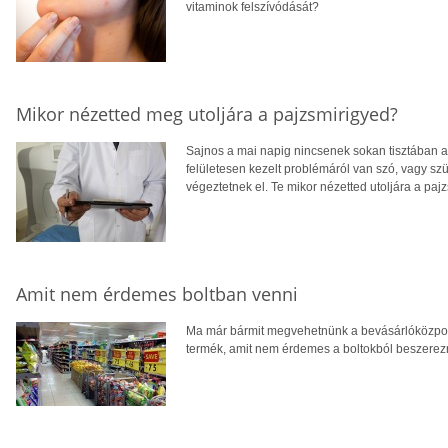
vitaminok felszívódását?
Mikor nézetted meg utoljára a pajzsmirigyed?
Sajnos a mai napig nincsenek sokan tisztában 
felületesen kezelt problémáról van szó, vagy szü
végeztetnek el. Te mikor nézetted utoljára a paj
Amit nem érdemes boltban venni
Ma már bármit megvehetnünk a bevásárlóközpo
termék, amit nem érdemes a boltokból beszerezn