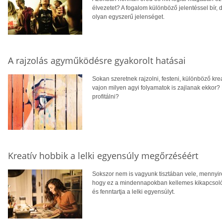
élvezetet? A fogalom különböző jelentéssel bír
olyan egyszerű jelenséget.
A rajzolás agyműködésre gyakorolt hatásai
Sokan szeretnek rajzolni, festeni, különböző kre
vajon milyen agyi folyamatok is zajlanak ekkor?
profitálni?
Kreatív hobbik a lelki egyensúly megőrzéséért
Sokszor nem is vagyunk tisztában vele, mennyire
hogy ez a mindennapokban kellemes kikapcsolódá
és fenntartja a lelki egyensúlyt.