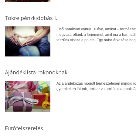
Tökre pénzkidobás I.
Első babánkat vártuk 10 éve, amikor – természet
megvásároltunk a férjemmel, amit ma a harmadik
teszünk vissza a polcra. Egy baba érkezése nag
Ajándéklista rokonoknak
Az ajándékozás mögött természetesen mindig jó
gyerekeken látunk, amikor valami újat kapnak. A
Futófelszerelés