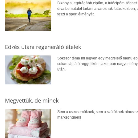
Bizony a legdrágább cipőm, a futócipőm, többet 
divatbemutatót tartani a városnak futás közben,
teszi a sport élményét.
Edzés utáni regeneráló ételek
Sokszor téma mi legyen egy megfelelő menü ebé
sokan tápláló reggeliként, azonban nagyon lény
után.
Megvettük, de minek
Sem a csecsemőknek, sem a szülőknek nincs sz
marketingnek!