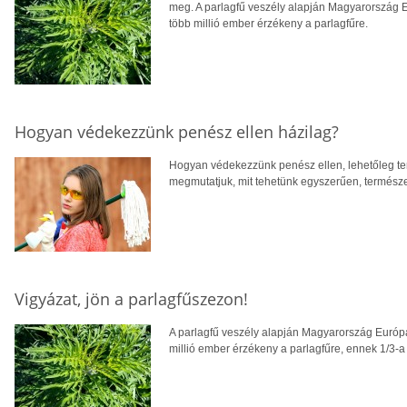
meg. A parlagfű veszély alapján Magyarország E
több millió ember érzékeny a parlagfűre.
Hogyan védekezzünk penész ellen házilag?
Hogyan védekezzünk penész ellen, lehetőleg t
megmutatjuk, mit tehetünk egyszerűen, termész
Vigyázat, jön a parlagfűszezon!
A parlagfű veszély alapján Magyarország Európa
millió ember érzékeny a parlagfűre, ennek 1/3-a 