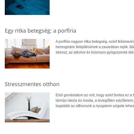
Egy ritka betegség: a porfíria
A porfíria nagyon ritka betegség, ezért felisme
hemoglobin felépítésének a zavarában rejlik. Bá
stressz, az alkohol és bizonyos gyógyszerek idé
Stresszmentes otthon
Első gondolatom az volt, hogy azért fontos ez a 
lármás iskola és óvoda, a levegőtlen edzőterem,
legalább az otthonunk a nyugalom szigete lehe