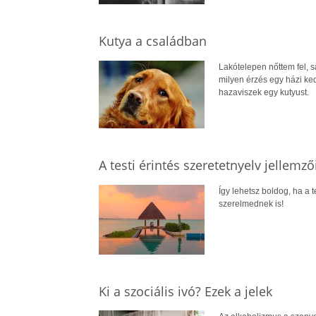
Kutya a családban
Lakótelepen nőttem fel, 
milyen érzés egy házi ke
hazaviszek egy kutyust.
A testi érintés szeretetnyelv jellemző
Így lehetsz boldog, ha a 
szerelmednek is!
Ki a szociális ivó? Ezek a jelek