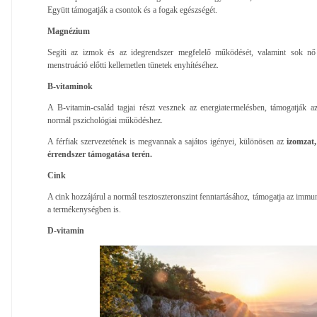
Együtt támogatják a csontok és a fogak egészségét.
Magnézium
Segíti az izmok és az idegrendszer megfelelő működését, valamint sok nő t
menstruáció előtti kellemetlen tünetek enyhítéséhez.
B-vitaminok
A B-vitamin-család tagjai részt vesznek az energiatermelésben, támogatják a
normál pszichológiai működéshez.
A férfiak szervezetének is megvannak a sajátos igényei, különösen az
izomzat,
érrendszer támogatása terén.
Cink
A cink hozzájárul a normál tesztoszteronszint fenntartásához, támogatja az immun
a termékenységben is.
D-vitamin