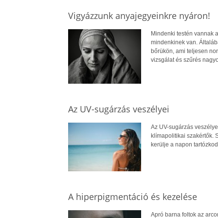
Vigyázzunk anyajegyeinkre nyáron!
Mindenki testén vannak a
mindenkinek van. Általáb
bőrükön, ami teljesen nor
vizsgálat és szűrés nagyo
Az UV-sugárzás veszélyei
Az UV-sugárzás veszélyei
klímapolitikai szakértők. 
kerülje a napon tartózkod
A hiperpigmentáció és kezelése
Apró barna foltok az arco