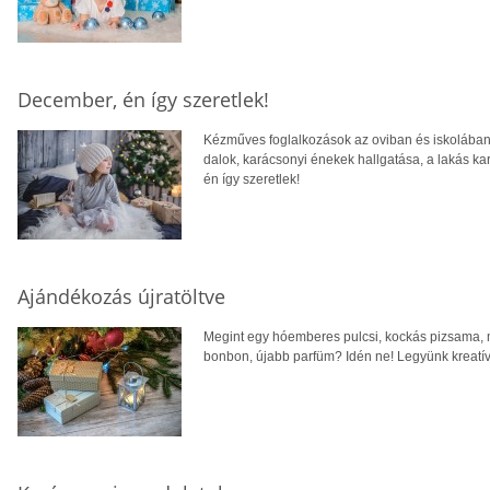
December, én így szeretlek!
Kézműves foglalkozások az oviban és iskolában,
dalok, karácsonyi énekek hallgatása, a lakás k
én így szeretlek!
Ajándékozás újratöltve
Megint egy hóemberes pulcsi, kockás pizsama, 
bonbon, újabb parfüm? Idén ne! Legyünk kreatív