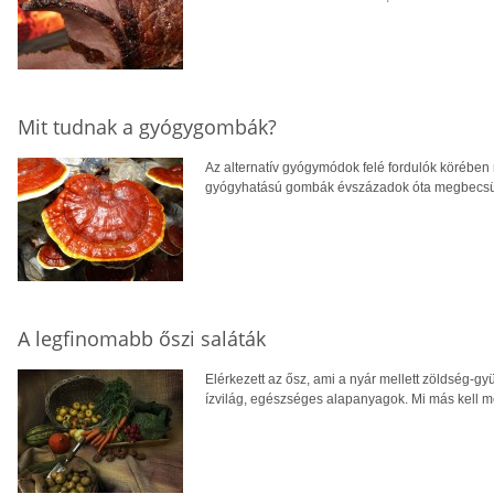
Mit tudnak a gyógygombák?
Az alternatív gyógymódok felé fordulók körébe
gyógyhatású gombák évszázadok óta megbecsült
A legfinomabb őszi saláták
Elérkezett az ősz, ami a nyár mellett zöldség-
ízvilág, egészséges alapanyagok. Mi más kell 