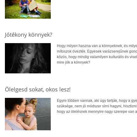
Jótékony könnyek?
Hogy milyen haszna van a könnyeknek, és milye
mítoszok övezték. Egyesek varázserejűnek gondo
közös, hogy mindig valamilyen kulturális és vise
mire jók a könnyek?
Ölelgesd sokat, okos lesz!
Egyre többen vannak, aki úgy tartják, hogy a gye
szüksége, nem jó módszer sírni hagyni, hisztizn
hogy az ölelésnek mennyire nagy szerepe van a