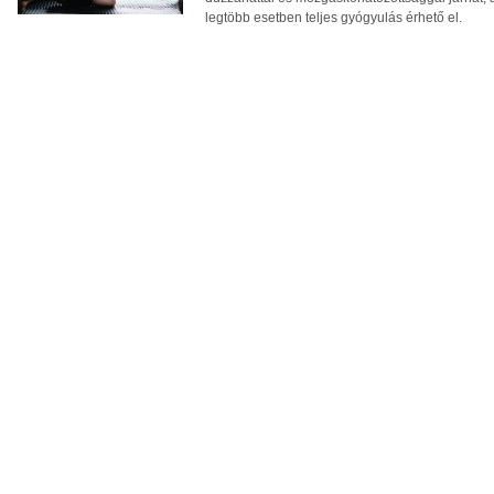
legtöbb esetben teljes gyógyulás érhető el.