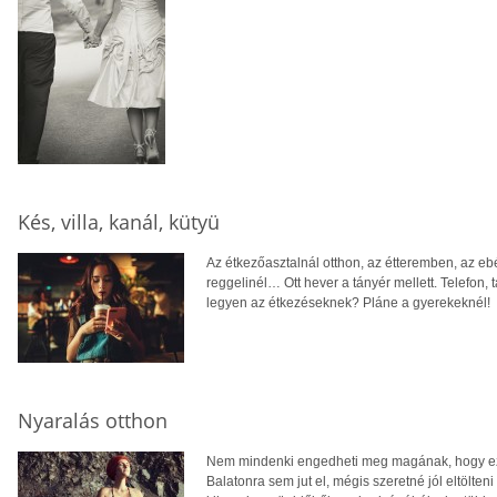
Kés, villa, kanál, kütyü
Az étkezőasztalnál otthon, az étteremben, az eb
reggelinél… Ott hever a tányér mellett. Telefon, 
legyen az étkezéseknek? Pláne a gyerekeknél!
Nyaralás otthon
Nem mindenki engedheti meg magának, hogy eze
Balatonra sem jut el, mégis szeretné jól eltölten