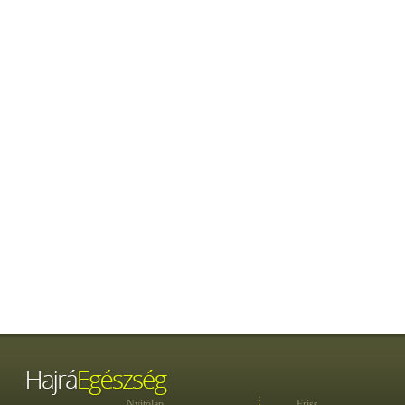
Nyitólap
Friss