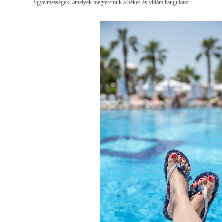
figyelmességek, amelyek megteremtik a békés és vidám hangulatot.