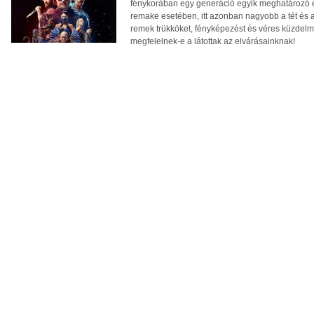
fénykorában egy generáció egyik meghatározó é
remake esetében, itt azonban nagyobb a tét és a
remek trükköket, fényképezést és véres küzdelme
megfelelnek-e a látottak az elvárásainknak!