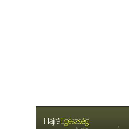
Nyitólap