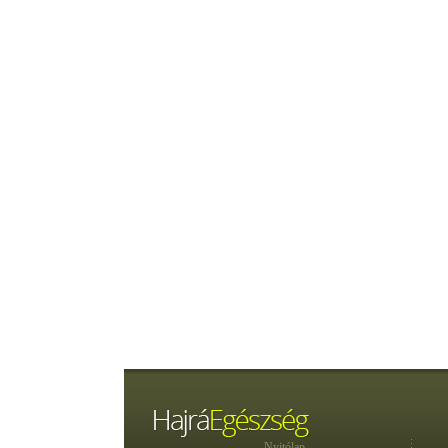
Nyitólap