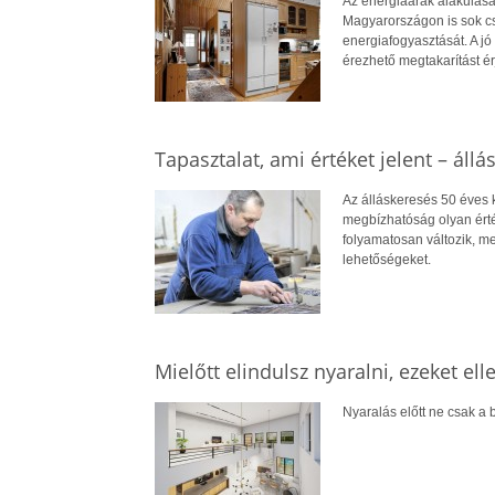
Az energiaárak alakulása
Magyarországon is sok cs
energiafogyasztását. A jó 
érezhető megtakarítást ér
Tapasztalat, ami értéket jelent – állá
Az álláskeresés 50 éves ko
megbízhatóság olyan érté
folyamatosan változik, me
lehetőségeket.
Mielőtt elindulsz nyaralni, ezeket el
Nyaralás előtt ne csak a b