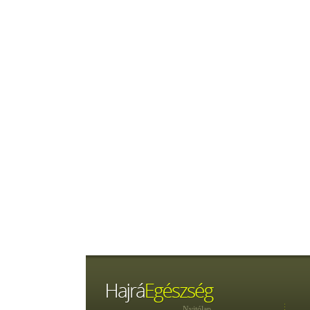
Nyitólap