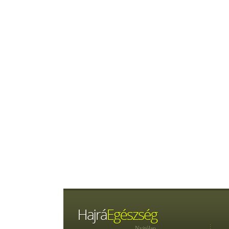
Nyitólap